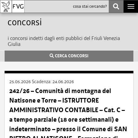
Togg
navi
Concorsi
i concorsi indetti dagli enti pubblici del Friuli Venezia
Giulia
CERCA CONCORSI
25.05.2026
Scadenza:
24.06.2026
242/26 – Comunità di montagna del
Natisone e Torre – ISTRUTTORE
AMMINISTRATIVO CONTABILE – Cat. C –
a tempo parziale (18 ore settimanali) e
indeterminato – presso il Comune di SAN