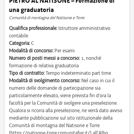
PIETRO AL NATISONE – Formazione di
una graduatoria
Comunità di montagna del Natisone e Torre
Qualifica professionale:
Istruttore amministrativo
contabile
Categoria:
C
Modalità di concorso:
Per esami
Numero di posti messi a concorso:
1, nonché
formazione di relativa graduatoria
Tipo di contratto:
Tempo indeterminato part time
Modalità di svolgimento concorso:
Nel caso in cui il
numero delle domande di partecipazione sia
particolarmente elevato, viene prevista fin d’ora la
facoltà per la Comunità di svolgere una preselezione.
Qualora si ricorra alla preselezione, ne verrà dato avviso
mediante pubblicazione sul sito istituzionale della
Comunità di montagna del Natisone e Torre
(https://natisone-torre.comunitafvg.it/) all’Albo