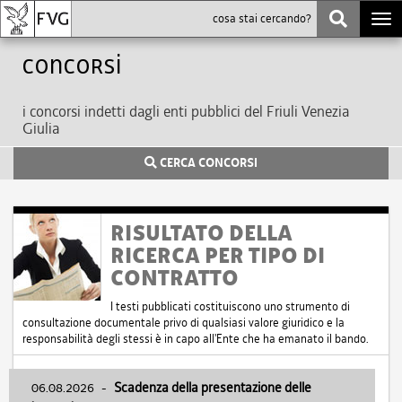
Togg
navi
Concorsi
i concorsi indetti dagli enti pubblici del Friuli Venezia
Giulia
CERCA CONCORSI
RISULTATO DELLA
RICERCA PER TIPO DI
CONTRATTO
I testi pubblicati costituiscono uno strumento di
consultazione documentale privo di qualsiasi valore giuridico e la
responsabilità degli stessi è in capo all'Ente che ha emanato il bando.
06.08.2026
-
Scadenza della presentazione delle