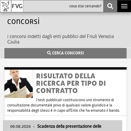
Togg
navi
Concorsi
i concorsi indetti dagli enti pubblici del Friuli Venezia
Giulia
CERCA CONCORSI
RISULTATO DELLA
RICERCA PER TIPO DI
CONTRATTO
I testi pubblicati costituiscono uno strumento di
consultazione documentale privo di qualsiasi valore giuridico e la
responsabilità degli stessi è in capo all'Ente che ha emanato il bando.
06.08.2026
-
Scadenza della presentazione delle