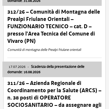
domande: 31.08.2026
312/26 – Comunità di Montagna delle
Prealpi Friulane Orientali –
FUNZIONARIO TECNICO – cat. D –
presso l’Area Tecnica del Comune di
Vivaro (PN)
Comunità di montagna delle Prealpi friulane orientali
17.07.2026
-
Scadenza della presentazione delle
domande: 16.08.2026
311/26 – Azienda Regionale di
Coordinamento per la Salute (ARCS) –
n. 38 posti di OPERATORE
SOCIOSANITARIO – da assegnare agli