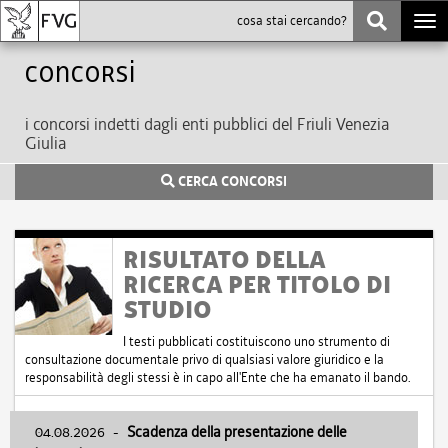
Togg
navi
Concorsi
i concorsi indetti dagli enti pubblici del Friuli Venezia
Giulia
CERCA CONCORSI
RISULTATO DELLA
RICERCA PER TITOLO DI
STUDIO
I testi pubblicati costituiscono uno strumento di
consultazione documentale privo di qualsiasi valore giuridico e la
responsabilità degli stessi è in capo all'Ente che ha emanato il bando.
04.08.2026
-
Scadenza della presentazione delle