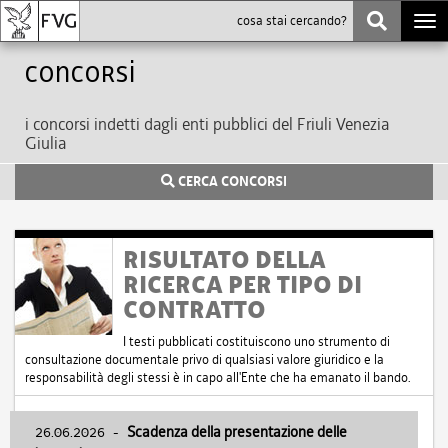
Togg
navi
Concorsi
i concorsi indetti dagli enti pubblici del Friuli Venezia
Giulia
CERCA CONCORSI
RISULTATO DELLA
RICERCA PER TIPO DI
CONTRATTO
I testi pubblicati costituiscono uno strumento di
consultazione documentale privo di qualsiasi valore giuridico e la
responsabilità degli stessi è in capo all'Ente che ha emanato il bando.
26.06.2026
-
Scadenza della presentazione delle