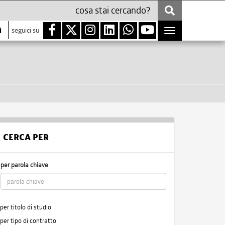
i
seguici su
Toggle
navigation
CERCA PER
per parola chiave
per titolo di studio
per tipo di contratto