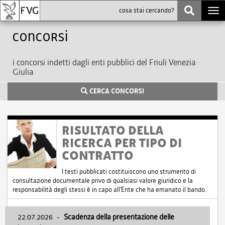
Togg
navi
Concorsi
i concorsi indetti dagli enti pubblici del Friuli Venezia
Giulia
CERCA CONCORSI
RISULTATO DELLA
RICERCA PER TIPO DI
CONTRATTO
I testi pubblicati costituiscono uno strumento di
consultazione documentale privo di qualsiasi valore giuridico e la
responsabilità degli stessi è in capo all'Ente che ha emanato il bando.
22.07.2026
-
Scadenza della presentazione delle