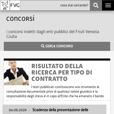
Togg
navi
Concorsi
i concorsi indetti dagli enti pubblici del Friuli Venezia
Giulia
CERCA CONCORSI
RISULTATO DELLA
RICERCA PER TIPO DI
CONTRATTO
I testi pubblicati costituiscono uno strumento di
consultazione documentale privo di qualsiasi valore giuridico e la
responsabilità degli stessi è in capo all'Ente che ha emanato il bando.
04.08.2026
-
Scadenza della presentazione delle