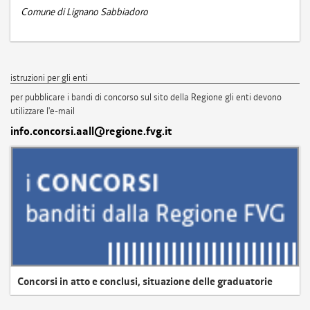
Comune di Lignano Sabbiadoro
istruzioni per gli enti
per pubblicare i bandi di concorso sul sito della Regione gli enti devono
utilizzare l'e-mail
info.concorsi.aall@regione.fvg.it
Concorsi in atto e conclusi, situazione delle graduatorie