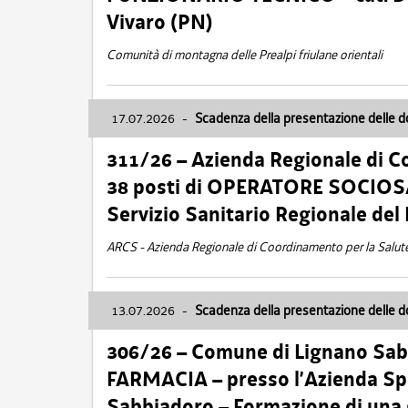
Vivaro (PN)
Comunità di montagna delle Prealpi friulane orientali
17.07.2026
-
Scadenza della presentazione delle 
311/26 – Azienda Regionale di C
38 posti di OPERATORE SOCIOSAN
Servizio Sanitario Regionale del 
ARCS - Azienda Regionale di Coordinamento per la Salut
13.07.2026
-
Scadenza della presentazione delle 
306/26 – Comune di Lignano Sa
FARMACIA – presso l’Azienda Spe
Sabbiadoro – Formazione di una