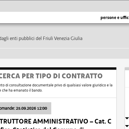
persone e uffic
dagli enti pubblici del Friuli Venezia Giulia
CERCA PER TIPO DI CONTRATTO
nto di consultazione documentale privo di qualsiasi valore giuridico e la
nte che ha emanato il bando.
domande: 25.09.2026 12:00
ISTRUTTORE AMMINISTRATIVO – Cat. C