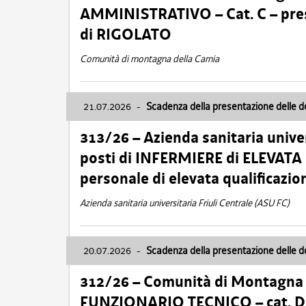
AMMINISTRATIVO – Cat. C – pres
di RIGOLATO
Comunità di montagna della Carnia
21.07.2026
-
Scadenza della presentazione delle 
313/26 – Azienda sanitaria univer
posti di INFERMIERE di ELEVATA
personale di elevata qualificazio
Azienda sanitaria universitaria Friuli Centrale (ASU FC)
20.07.2026
-
Scadenza della presentazione delle 
312/26 – Comunità di Montagna de
FUNZIONARIO TECNICO – cat. D –