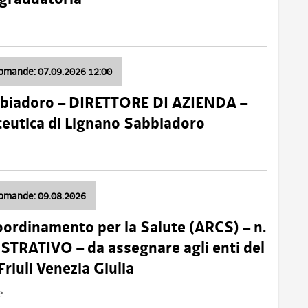
domande: 07.09.2026 12:00
bbiadoro – DIRETTORE DI AZIENDA –
ceutica di Lignano Sabbiadoro
domande: 09.08.2026
oordinamento per la Salute (ARCS) – n.
TRATIVO – da assegnare agli enti del
Friuli Venezia Giulia
e