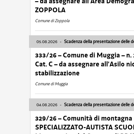
– da assegnare all’Area Demogra
ZOPPOLA
Comune di Zoppola
05.08.2026
-
Scadenza della presentazione delle 
333/26 – Comune di Muggia – n.
Cat. C – da assegnare all’Asilo 
stabilizzazione
Comune di Muggia
04.08.2026
-
Scadenza della presentazione delle 
329/26 – Comunità di montagna 
SPECIALIZZATO-AUTISTA SCUOLAB