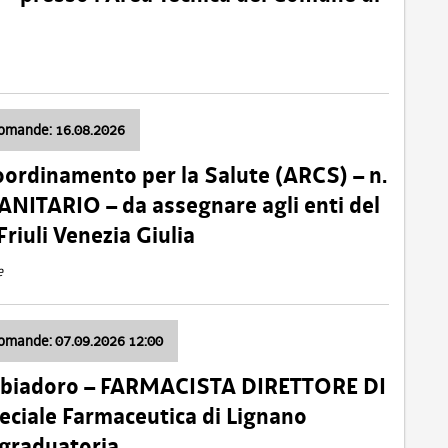
domande: 16.08.2026
oordinamento per la Salute (ARCS) – n.
ITARIO – da assegnare agli enti del
Friuli Venezia Giulia
e
domande: 07.09.2026 12:00
bbiadoro – FARMACISTA DIRETTORE DI
ciale Farmaceutica di Lignano
 graduatoria