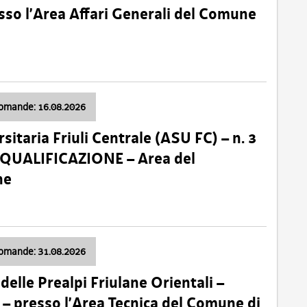
so l’Area Affari Generali del Comune
domande: 16.08.2026
sitaria Friuli Centrale (ASU FC) – n. 3
 QUALIFICAZIONE – Area del
ne
domande: 31.08.2026
lle Prealpi Friulane Orientali –
 presso l’Area Tecnica del Comune di