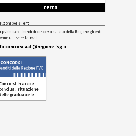
cerca
truzioni per gli enti
r pubblicare i bandi di concorso sul sito della Regione gli enti
vono utilizzare l'e-mail
nfo.concorsi.aall@regione.fvg.it
Concorsi in atto e
conclusi, situazione
delle graduatorie