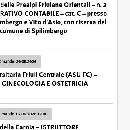
lle Prealpi Friulane Orientali – n. 2
ATIVO CONTABILE – cat. C – presso
imbergo e Vito d’Asio, con riserva del
il comune di Spilimbergo
domande: 20.08.2026
sitaria Friuli Centrale (ASU FC) –
a: GINECOLOGIA E OSTETRICIA
domande: 07.09.2026 12:00
della Carnia – ISTRUTTORE