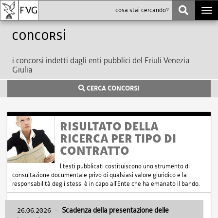
Togg
navi
Concorsi
i concorsi indetti dagli enti pubblici del Friuli Venezia
Giulia
CERCA CONCORSI
RISULTATO DELLA
RICERCA PER TIPO DI
CONTRATTO
I testi pubblicati costituiscono uno strumento di
consultazione documentale privo di qualsiasi valore giuridico e la
responsabilità degli stessi è in capo all'Ente che ha emanato il bando.
26.06.2026
-
Scadenza della presentazione delle