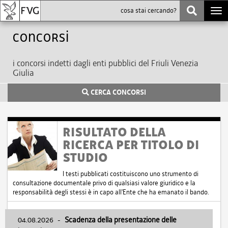
Togg
navi
Concorsi
i concorsi indetti dagli enti pubblici del Friuli Venezia
Giulia
CERCA CONCORSI
RISULTATO DELLA
RICERCA PER TITOLO DI
STUDIO
I testi pubblicati costituiscono uno strumento di
consultazione documentale privo di qualsiasi valore giuridico e la
responsabilità degli stessi è in capo all'Ente che ha emanato il bando.
04.08.2026
-
Scadenza della presentazione delle