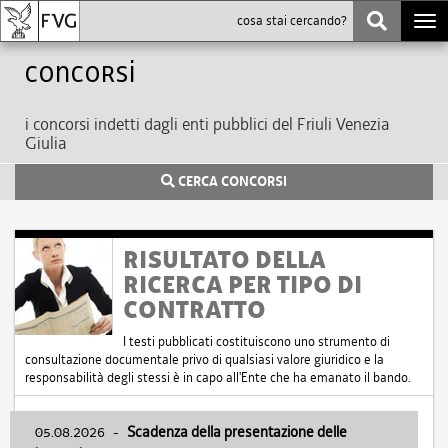
Togg
navi
Concorsi
i concorsi indetti dagli enti pubblici del Friuli Venezia
Giulia
CERCA CONCORSI
RISULTATO DELLA
RICERCA PER TIPO DI
CONTRATTO
I testi pubblicati costituiscono uno strumento di
consultazione documentale privo di qualsiasi valore giuridico e la
responsabilità degli stessi è in capo all'Ente che ha emanato il bando.
05.08.2026
-
Scadenza della presentazione delle