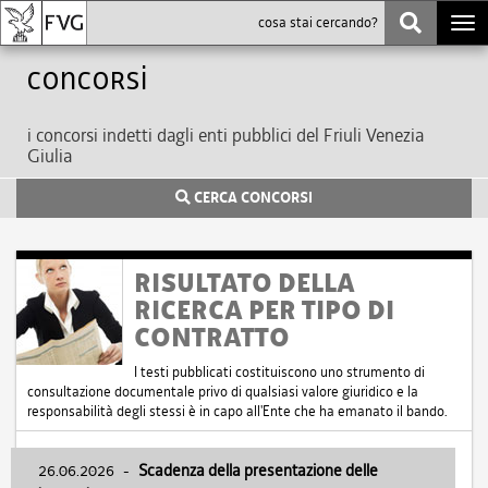
Togg
navi
Concorsi
i concorsi indetti dagli enti pubblici del Friuli Venezia
Giulia
CERCA CONCORSI
RISULTATO DELLA
RICERCA PER TIPO DI
CONTRATTO
I testi pubblicati costituiscono uno strumento di
consultazione documentale privo di qualsiasi valore giuridico e la
responsabilità degli stessi è in capo all'Ente che ha emanato il bando.
26.06.2026
-
Scadenza della presentazione delle