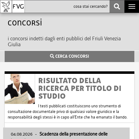
Togg
navi
Concorsi
i concorsi indetti dagli enti pubblici del Friuli Venezia
Giulia
CERCA CONCORSI
RISULTATO DELLA
RICERCA PER TITOLO DI
STUDIO
I testi pubblicati costituiscono uno strumento di
consultazione documentale privo di qualsiasi valore giuridico e la
responsabilità degli stessi è in capo all'Ente che ha emanato il bando.
04.08.2026
-
Scadenza della presentazione delle