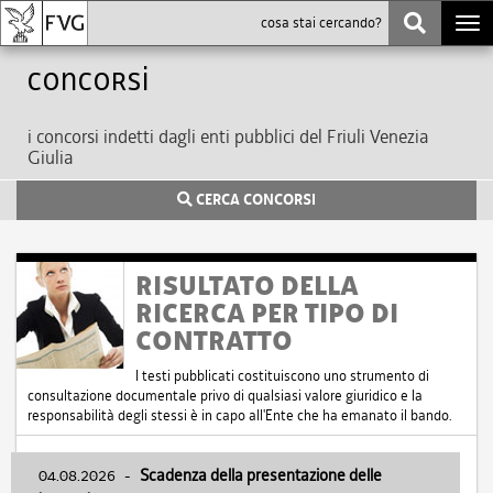
Togg
navi
Concorsi
i concorsi indetti dagli enti pubblici del Friuli Venezia
Giulia
CERCA CONCORSI
RISULTATO DELLA
RICERCA PER TIPO DI
CONTRATTO
I testi pubblicati costituiscono uno strumento di
consultazione documentale privo di qualsiasi valore giuridico e la
responsabilità degli stessi è in capo all'Ente che ha emanato il bando.
04.08.2026
-
Scadenza della presentazione delle