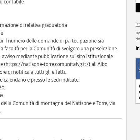
o contabile
is
mazione di relativa graduatoria
me
pe
de
ui il numero delle domande di partecipazione sia
i
 la facoltà per la Comunità di svolgere una preselezione.
to avviso mediante pubblicazione sul sito istituzionale
 (https://natisone-torre.comunitafvg.it/) all’Albo
e di notifica a tutti gli effetti.
 calendario e presso le sedi indicate:
30;
0.
 della Comunità di montagna del Natisone e Torre, via
.