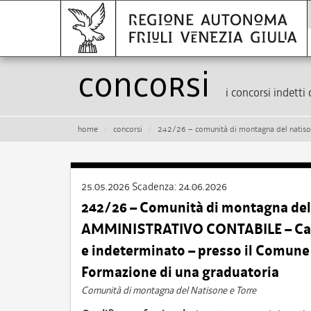
Concorsi
i concorsi indetti 
home
concorsi
242/26 – comunità di montagna del natisone e torre – istruttore amministrativo con
25.05.2026
Scadenza:
24.06.2026
242/26 – Comunità di montagna del
AMMINISTRATIVO CONTABILE – Cat. C
e indeterminato – presso il Comun
Formazione di una graduatoria
Comunità di montagna del Natisone e Torre