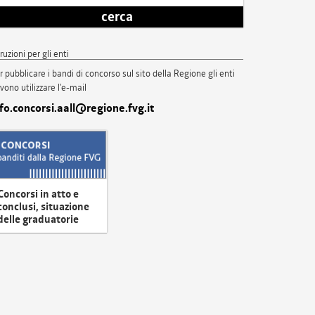
cerca
truzioni per gli enti
r pubblicare i bandi di concorso sul sito della Regione gli enti
vono utilizzare l'e-mail
nfo.concorsi.aall@regione.fvg.it
Concorsi in atto e
conclusi, situazione
delle graduatorie