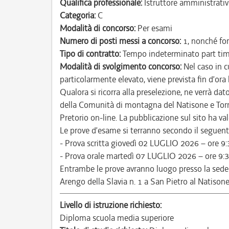
Qualifica professionale:
Istruttore amministrativ
Categoria:
C
Modalità di concorso:
Per esami
Numero di posti messi a concorso:
1, nonché for
Tipo di contratto:
Tempo indeterminato part ti
Modalità di svolgimento concorso:
Nel caso in c
particolarmente elevato, viene prevista fin d’ora
Qualora si ricorra alla preselezione, ne verrà da
della Comunità di montagna del Natisone e Torre
Pretorio on-line. La pubblicazione sul sito ha valor
Le prove d’esame si terranno secondo il seguente
- Prova scritta giovedì 02 LUGLIO 2026 – ore 9:
- Prova orale martedì 07 LUGLIO 2026 – ore 9:3
Entrambe le prove avranno luogo presso la sede
Arengo della Slavia n. 1 a San Pietro al Natisone
Livello di istruzione richiesto:
Diploma scuola media superiore