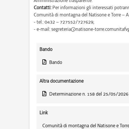
Amministrazione trasparente.
Contatti:
Per informazioni gli interessati potrann
Comunità di montagna del Natisone e Torre – A
- tel.: 0432 – 727552/727629;
- e-mail: segreteria@natisone-torre.comunitafvg.
Bando
Bando
Altra documentazione
Determinazione n. 158 del 25/05/2026
Link
Comunità di montagna del Natisone e Torre