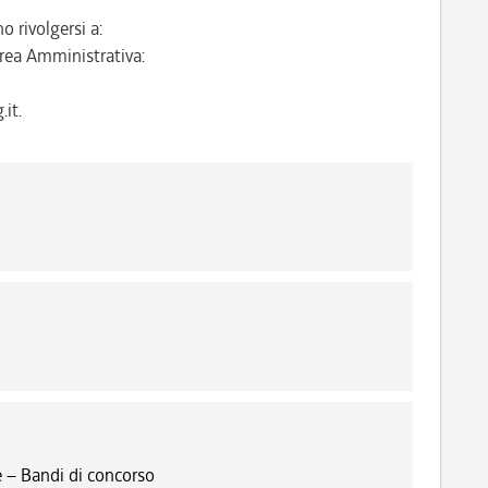
o rivolgersi a:
rea Amministrativa:
it.
 – Bandi di concorso