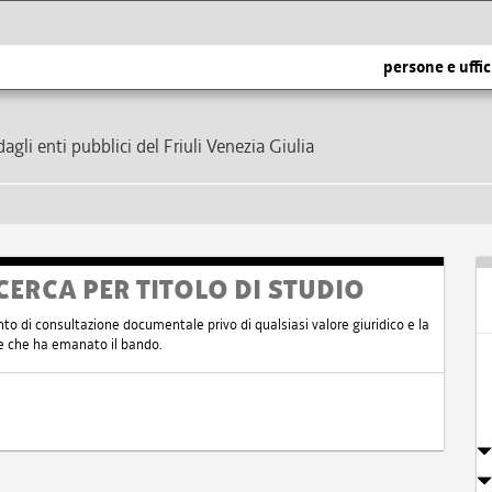
persone e uffic
dagli enti pubblici del Friuli Venezia Giulia
CERCA PER TITOLO DI STUDIO
nto di consultazione documentale privo di qualsiasi valore giuridico e la
nte che ha emanato il bando.