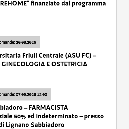
o “REHOME” finanziato dal programma
domande: 20.08.2026
sitaria Friuli Centrale (ASU FC) –
a: GINECOLOGIA E OSTETRICIA
domande: 07.09.2026 12:00
bbiadoro – FARMACISTA
ale 50% ed indeterminato – presso
 di Lignano Sabbiadoro