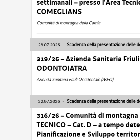
settimanali – presso l’Area Tec
COMEGLIANS
Comunità di montagna della Carnia
28.07.2026
-
Scadenza della presentazione delle 
319/26 – Azienda Sanitaria Friu
ODONTOIATRA
Azienda Sanitaria Friuli Occidentale (AsFO)
22.07.2026
-
Scadenza della presentazione delle 
316/26 – Comunità di montagna
TECNICO – Cat. D – a tempo deter
Pianificazione e Sviluppo territ