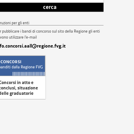
cerca
truzioni per gli enti
r pubblicare i bandi di concorso sul sito della Regione gli enti
vono utilizzare l'e-mail
nfo.concorsi.aall@regione.fvg.it
Concorsi in atto e
conclusi, situazione
delle graduatorie