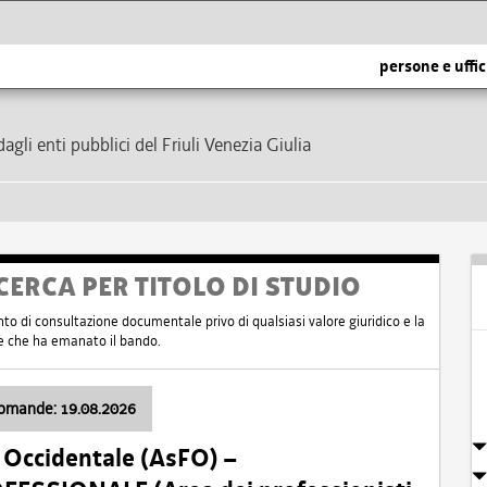
persone e uffic
dagli enti pubblici del Friuli Venezia Giulia
CERCA PER TITOLO DI STUDIO
nto di consultazione documentale privo di qualsiasi valore giuridico e la
nte che ha emanato il bando.
domande: 19.08.2026
i Occidentale (AsFO) –