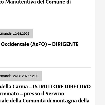
nico Manutentiva del Comune di
domande: 12.08.2026
li Occidentale (AsFO) – DIRIGENTE
domande: 24.08.2026 12:00
 della Carnia – ISTRUTTORE DIRETTIVO
minato – presso il Servizio
oriale della Comunità di montagna della