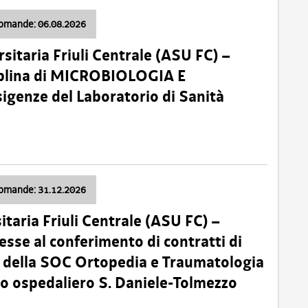
domande: 06.08.2026
sitaria Friuli Centrale (ASU FC) –
plina di MICROBIOLOGIA E
sigenze del Laboratorio di Sanità
domande: 31.12.2026
itaria Friuli Centrale (ASU FC) –
esse al conferimento di contratti di
 della SOC Ortopedia e Traumatologia
dio ospedaliero S. Daniele-Tolmezzo