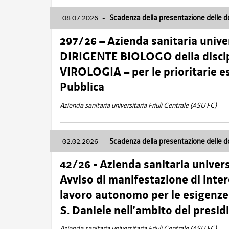
08.07.2026
-
Scadenza della presentazione delle 
297/26 – Azienda sanitaria univer
DIRIGENTE BIOLOGO della disci
VIROLOGIA – per le prioritarie e
Pubblica
Azienda sanitaria universitaria Friuli Centrale (ASU FC)
02.02.2026
-
Scadenza della presentazione delle 
42/26 - Azienda sanitaria univers
Avviso di manifestazione di inter
lavoro autonomo per le esigenze
S. Daniele nell’ambito del presi
Azienda sanitaria universitaria Friuli Centrale (ASU FC)