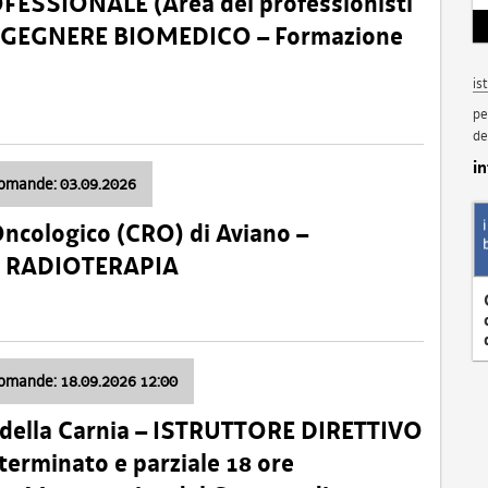
SSIONALE (Area dei professionisti
 – INGEGNERE BIOMEDICO – Formazione
is
pe
de
i
domande: 03.09.2026
Oncologico (CRO) di Aviano –
a: RADIOTERAPIA
domande: 18.09.2026 12:00
 della Carnia – ISTRUTTORE DIRETTIVO
terminato e parziale 18 ore