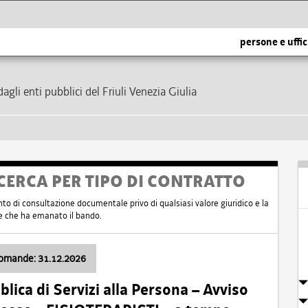
persone e uffic
dagli enti pubblici del Friuli Venezia Giulia
CERCA PER TIPO DI CONTRATTO
nto di consultazione documentale privo di qualsiasi valore giuridico e la
nte che ha emanato il bando.
domande: 31.12.2026
ica di Servizi alla Persona – Avviso