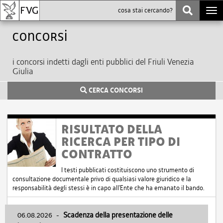
Togg
navi
Concorsi
i concorsi indetti dagli enti pubblici del Friuli Venezia
Giulia
CERCA CONCORSI
RISULTATO DELLA
RICERCA PER TIPO DI
CONTRATTO
I testi pubblicati costituiscono uno strumento di
consultazione documentale privo di qualsiasi valore giuridico e la
responsabilità degli stessi è in capo all'Ente che ha emanato il bando.
06.08.2026
-
Scadenza della presentazione delle