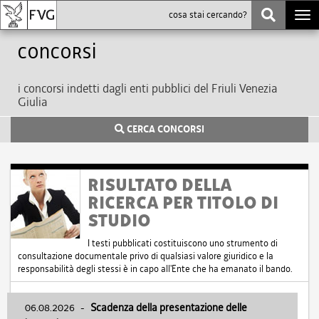
Togg
navi
Concorsi
i concorsi indetti dagli enti pubblici del Friuli Venezia
Giulia
CERCA CONCORSI
RISULTATO DELLA
RICERCA PER TITOLO DI
STUDIO
I testi pubblicati costituiscono uno strumento di
consultazione documentale privo di qualsiasi valore giuridico e la
responsabilità degli stessi è in capo all'Ente che ha emanato il bando.
06.08.2026
-
Scadenza della presentazione delle