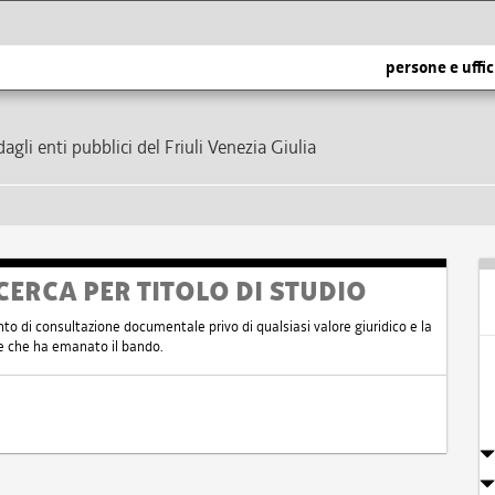
persone e uffic
dagli enti pubblici del Friuli Venezia Giulia
CERCA PER TITOLO DI STUDIO
nto di consultazione documentale privo di qualsiasi valore giuridico e la
nte che ha emanato il bando.