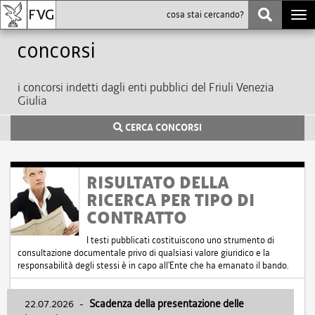
Togg
navi
Concorsi
i concorsi indetti dagli enti pubblici del Friuli Venezia
Giulia
CERCA CONCORSI
RISULTATO DELLA
RICERCA PER TIPO DI
CONTRATTO
I testi pubblicati costituiscono uno strumento di
consultazione documentale privo di qualsiasi valore giuridico e la
responsabilità degli stessi è in capo all'Ente che ha emanato il bando.
22.07.2026
-
Scadenza della presentazione delle