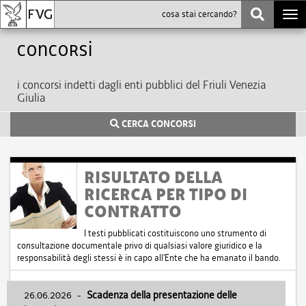
Togg
navi
Concorsi
i concorsi indetti dagli enti pubblici del Friuli Venezia
Giulia
CERCA CONCORSI
RISULTATO DELLA
RICERCA PER TIPO DI
CONTRATTO
I testi pubblicati costituiscono uno strumento di
consultazione documentale privo di qualsiasi valore giuridico e la
responsabilità degli stessi è in capo all'Ente che ha emanato il bando.
26.06.2026
-
Scadenza della presentazione delle