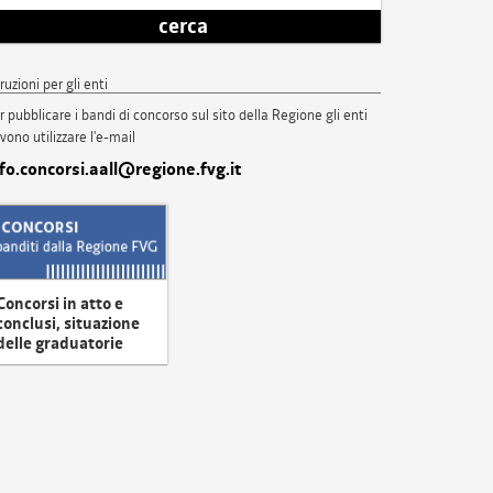
cerca
truzioni per gli enti
r pubblicare i bandi di concorso sul sito della Regione gli enti
vono utilizzare l'e-mail
nfo.concorsi.aall@regione.fvg.it
Concorsi in atto e
conclusi, situazione
delle graduatorie