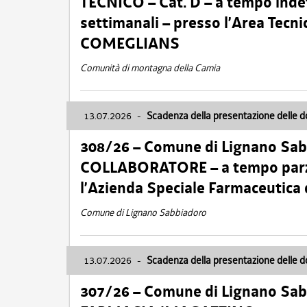
TECNICO – Cat. D – a tempo inde
settimanali – presso l’Area Tec
COMEGLIANS
Comunità di montagna della Carnia
13.07.2026
-
Scadenza della presentazione delle 
308/26 – Comune di Lignano Sa
COLLABORATORE – a tempo parzi
l’Azienda Speciale Farmaceutica
Comune di Lignano Sabbiadoro
13.07.2026
-
Scadenza della presentazione delle 
307/26 – Comune di Lignano S