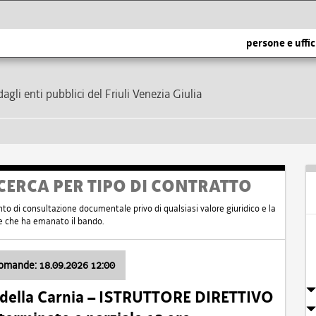
persone e uffic
dagli enti pubblici del Friuli Venezia Giulia
CERCA PER TIPO DI CONTRATTO
nto di consultazione documentale privo di qualsiasi valore giuridico e la
nte che ha emanato il bando.
domande: 18.09.2026 12:00
 della Carnia – ISTRUTTORE DIRETTIVO