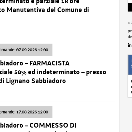
terminato e parziale 18 ore
nico Manutentiva del Comune di
is
pe
de
i
domande: 07.09.2026 12:00
bbiadoro – FARMACISTA
ale 50% ed indeterminato – presso
 di Lignano Sabbiadoro
domande: 17.08.2026 12:00
abbiadoro – COMMESSO DI