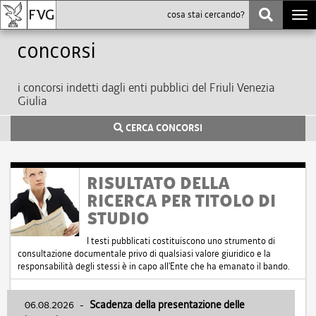
Togg
navi
Concorsi
i concorsi indetti dagli enti pubblici del Friuli Venezia
Giulia
CERCA CONCORSI
RISULTATO DELLA
RICERCA PER TITOLO DI
STUDIO
I testi pubblicati costituiscono uno strumento di
consultazione documentale privo di qualsiasi valore giuridico e la
responsabilità degli stessi è in capo all'Ente che ha emanato il bando.
06.08.2026
-
Scadenza della presentazione delle