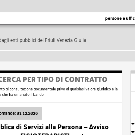
persone e uffic
dagli enti pubblici del Friuli Venezia Giulia
CERCA PER TIPO DI CONTRATTO
nto di consultazione documentale privo di qualsiasi valore giuridico e la
nte che ha emanato il bando.
domande: 31.12.2026
ica di Servizi alla Persona – Avviso