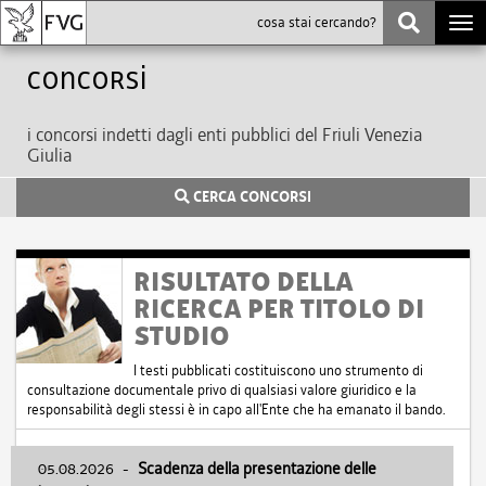
Togg
navi
Concorsi
i concorsi indetti dagli enti pubblici del Friuli Venezia
Giulia
CERCA CONCORSI
RISULTATO DELLA
RICERCA PER TITOLO DI
STUDIO
I testi pubblicati costituiscono uno strumento di
consultazione documentale privo di qualsiasi valore giuridico e la
responsabilità degli stessi è in capo all'Ente che ha emanato il bando.
05.08.2026
-
Scadenza della presentazione delle