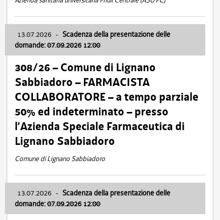
Azienda sanitaria universitaria Friuli Centrale (ASU FC)
13.07.2026
-
Scadenza della presentazione delle
domande: 07.09.2026 12:00
308/26 – Comune di Lignano
Sabbiadoro – FARMACISTA
COLLABORATORE – a tempo parziale
50% ed indeterminato – presso
l’Azienda Speciale Farmaceutica di
Lignano Sabbiadoro
Comune di Lignano Sabbiadoro
13.07.2026
-
Scadenza della presentazione delle
domande: 07.09.2026 12:00