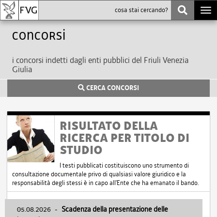
Togg
navi
Concorsi
i concorsi indetti dagli enti pubblici del Friuli Venezia
Giulia
CERCA CONCORSI
RISULTATO DELLA
RICERCA PER TITOLO DI
STUDIO
I testi pubblicati costituiscono uno strumento di
consultazione documentale privo di qualsiasi valore giuridico e la
responsabilità degli stessi è in capo all'Ente che ha emanato il bando.
05.08.2026
-
Scadenza della presentazione delle