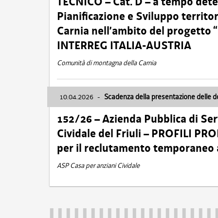
TECNICO – Cat. D – a tempo deter
Pianificazione e Sviluppo territ
Carnia nell’ambito del progett
INTERREG ITALIA-AUSTRIA
Comunità di montagna della Carnia
10.04.2026
-
Scadenza della presentazione delle 
152/26 – Azienda Pubblica di Serv
Cividale del Friuli – PROFILI P
per il reclutamento temporaneo
ASP Casa per anziani Cividale