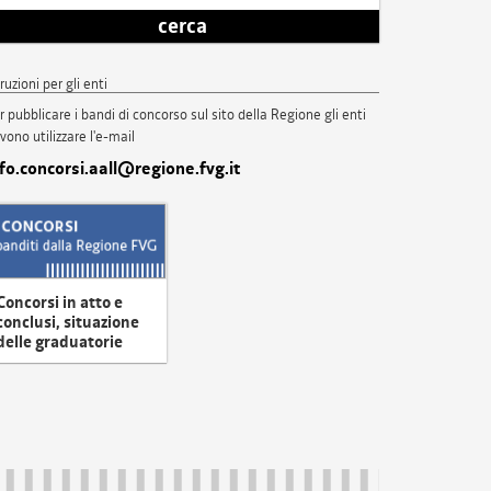
cerca
truzioni per gli enti
r pubblicare i bandi di concorso sul sito della Regione gli enti
vono utilizzare l'e-mail
nfo.concorsi.aall@regione.fvg.it
Concorsi in atto e
conclusi, situazione
delle graduatorie