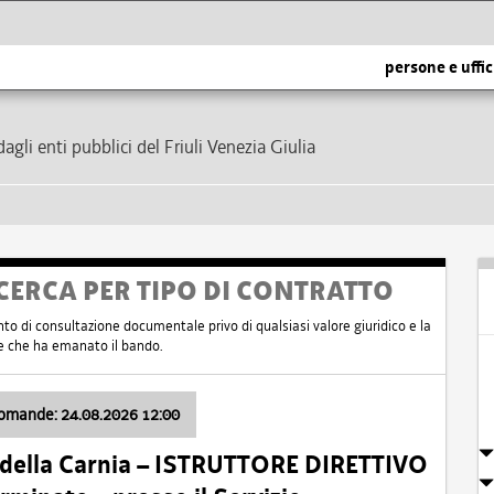
persone e uffic
dagli enti pubblici del Friuli Venezia Giulia
CERCA PER TIPO DI CONTRATTO
nto di consultazione documentale privo di qualsiasi valore giuridico e la
nte che ha emanato il bando.
domande: 24.08.2026 12:00
 della Carnia – ISTRUTTORE DIRETTIVO