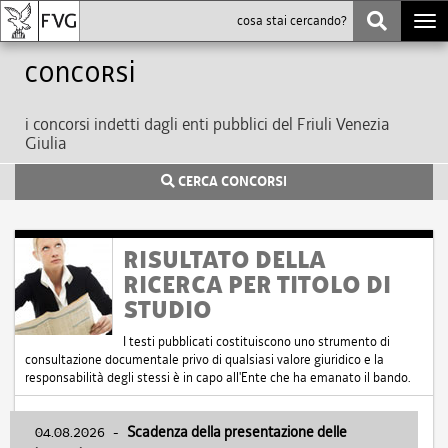
Togg
navi
Concorsi
i concorsi indetti dagli enti pubblici del Friuli Venezia
Giulia
CERCA CONCORSI
RISULTATO DELLA
RICERCA PER TITOLO DI
STUDIO
I testi pubblicati costituiscono uno strumento di
consultazione documentale privo di qualsiasi valore giuridico e la
responsabilità degli stessi è in capo all'Ente che ha emanato il bando.
04.08.2026
-
Scadenza della presentazione delle