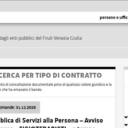
persone e uffic
dagli enti pubblici del Friuli Venezia Giulia
CERCA PER TIPO DI CONTRATTO
nto di consultazione documentale privo di qualsiasi valore giuridico e la
nte che ha emanato il bando.
domande: 31.12.2026
ica di Servizi alla Persona – Avviso