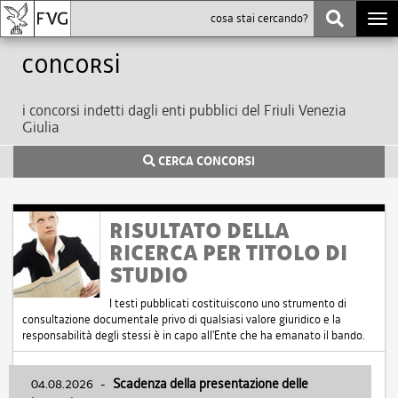
Togg
navi
Concorsi
i concorsi indetti dagli enti pubblici del Friuli Venezia
Giulia
CERCA CONCORSI
RISULTATO DELLA
RICERCA PER TITOLO DI
STUDIO
I testi pubblicati costituiscono uno strumento di
consultazione documentale privo di qualsiasi valore giuridico e la
responsabilità degli stessi è in capo all'Ente che ha emanato il bando.
04.08.2026
-
Scadenza della presentazione delle