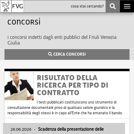
Togg
navi
Concorsi
i concorsi indetti dagli enti pubblici del Friuli Venezia
Giulia
CERCA CONCORSI
RISULTATO DELLA
RICERCA PER TIPO DI
CONTRATTO
I testi pubblicati costituiscono uno strumento di
consultazione documentale privo di qualsiasi valore giuridico e la
responsabilità degli stessi è in capo all'Ente che ha emanato il bando.
26.06.2026
-
Scadenza della presentazione delle