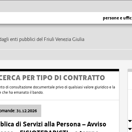
persone e uffic
dagli enti pubblici del Friuli Venezia Giulia
CERCA PER TIPO DI CONTRATTO
nto di consultazione documentale privo di qualsiasi valore giuridico e la
nte che ha emanato il bando.
domande: 31.12.2026
ica di Servizi alla Persona – Avviso