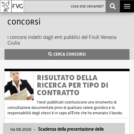
Togg
navi
Concorsi
i concorsi indetti dagli enti pubblici del Friuli Venezia
Giulia
CERCA CONCORSI
RISULTATO DELLA
RICERCA PER TIPO DI
CONTRATTO
I testi pubblicati costituiscono uno strumento di
consultazione documentale privo di qualsiasi valore giuridico e la
responsabilità degli stessi è in capo all'Ente che ha emanato il bando.
04.08.2026
-
Scadenza della presentazione delle