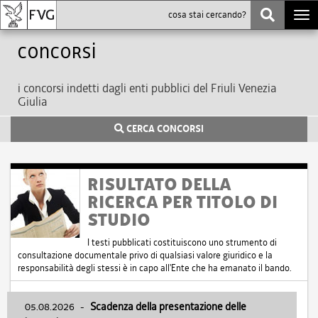
Togg
navi
Concorsi
i concorsi indetti dagli enti pubblici del Friuli Venezia
Giulia
CERCA CONCORSI
RISULTATO DELLA
RICERCA PER TITOLO DI
STUDIO
I testi pubblicati costituiscono uno strumento di
consultazione documentale privo di qualsiasi valore giuridico e la
responsabilità degli stessi è in capo all'Ente che ha emanato il bando.
05.08.2026
-
Scadenza della presentazione delle