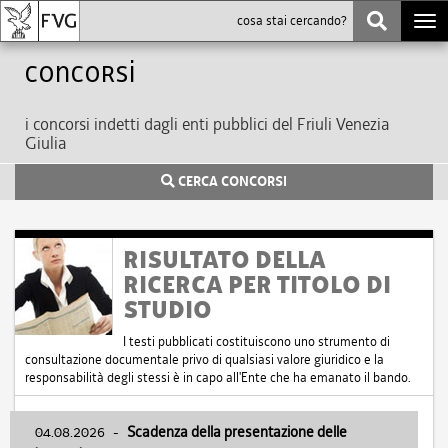
Togg
navi
Concorsi
i concorsi indetti dagli enti pubblici del Friuli Venezia
Giulia
CERCA CONCORSI
RISULTATO DELLA
RICERCA PER TITOLO DI
STUDIO
I testi pubblicati costituiscono uno strumento di
consultazione documentale privo di qualsiasi valore giuridico e la
responsabilità degli stessi è in capo all'Ente che ha emanato il bando.
04.08.2026
-
Scadenza della presentazione delle