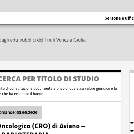
persone e uffic
dagli enti pubblici del Friuli Venezia Giulia
CERCA PER TITOLO DI STUDIO
nto di consultazione documentale privo di qualsiasi valore giuridico e la
nte che ha emanato il bando.
domande: 03.09.2026
Oncologico (CRO) di Aviano –