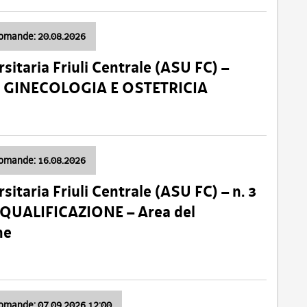
domande: 20.08.2026
sitaria Friuli Centrale (ASU FC) –
a: GINECOLOGIA E OSTETRICIA
domande: 16.08.2026
sitaria Friuli Centrale (ASU FC) – n. 3
 QUALIFICAZIONE – Area del
ne
domande: 07.09.2026 12:00