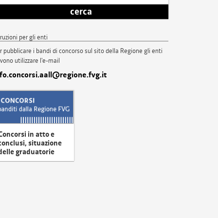
cerca
truzioni per gli enti
r pubblicare i bandi di concorso sul sito della Regione gli enti
vono utilizzare l'e-mail
nfo.concorsi.aall@regione.fvg.it
Concorsi in atto e
conclusi, situazione
delle graduatorie