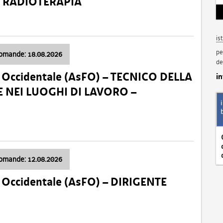
a: RADIOTERAPIA
is
pe
domande: 18.08.2026
de
li Occidentale (AsFO) – TECNICO DELLA
i
 NEI LUOGHI DI LAVORO –
domande: 12.08.2026
li Occidentale (AsFO) – DIRIGENTE