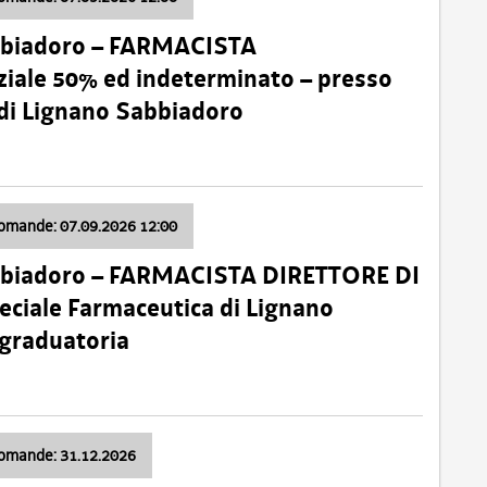
bbiadoro – FARMACISTA
ale 50% ed indeterminato – presso
 di Lignano Sabbiadoro
domande: 07.09.2026 12:00
bbiadoro – FARMACISTA DIRETTORE DI
ciale Farmaceutica di Lignano
 graduatoria
domande: 31.12.2026