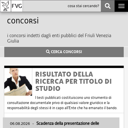
Togg
navi
Concorsi
i concorsi indetti dagli enti pubblici del Friuli Venezia
Giulia
CERCA CONCORSI
RISULTATO DELLA
RICERCA PER TITOLO DI
STUDIO
I testi pubblicati costituiscono uno strumento di
consultazione documentale privo di qualsiasi valore giuridico e la
responsabilità degli stessi è in capo all'Ente che ha emanato il bando.
06.08.2026
-
Scadenza della presentazione delle