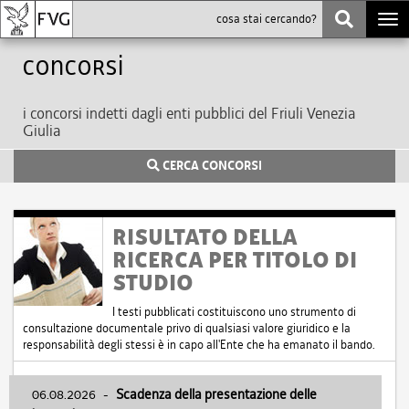
Togg
navi
Concorsi
i concorsi indetti dagli enti pubblici del Friuli Venezia
Giulia
CERCA CONCORSI
RISULTATO DELLA
RICERCA PER TITOLO DI
STUDIO
I testi pubblicati costituiscono uno strumento di
consultazione documentale privo di qualsiasi valore giuridico e la
responsabilità degli stessi è in capo all'Ente che ha emanato il bando.
06.08.2026
-
Scadenza della presentazione delle