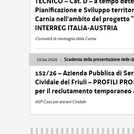
TECNICO – Cat. D – a tempo deter
Pianificazione e Sviluppo territ
Carnia nell’ambito del progett
INTERREG ITALIA-AUSTRIA
Comunità di montagna della Carnia
10.04.2026
-
Scadenza della presentazione delle 
152/26 – Azienda Pubblica di Serv
Cividale del Friuli – PROFILI P
per il reclutamento temporaneo
ASP Casa per anziani Cividale