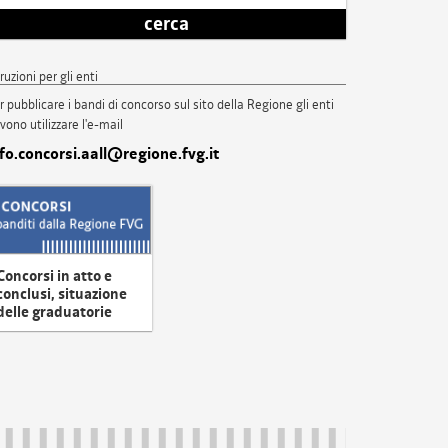
cerca
truzioni per gli enti
r pubblicare i bandi di concorso sul sito della Regione gli enti
vono utilizzare l'e-mail
nfo.concorsi.aall@regione.fvg.it
Concorsi in atto e
conclusi, situazione
delle graduatorie