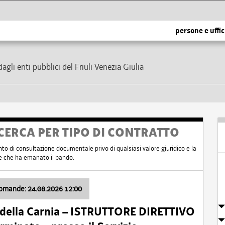
persone e uffic
dagli enti pubblici del Friuli Venezia Giulia
CERCA PER TIPO DI CONTRATTO
nto di consultazione documentale privo di qualsiasi valore giuridico e la
nte che ha emanato il bando.
domande: 24.08.2026 12:00
 della Carnia – ISTRUTTORE DIRETTIVO