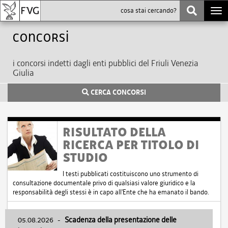
Togg
navi
Concorsi
i concorsi indetti dagli enti pubblici del Friuli Venezia
Giulia
CERCA CONCORSI
RISULTATO DELLA
RICERCA PER TITOLO DI
STUDIO
I testi pubblicati costituiscono uno strumento di
consultazione documentale privo di qualsiasi valore giuridico e la
responsabilità degli stessi è in capo all'Ente che ha emanato il bando.
05.08.2026
-
Scadenza della presentazione delle