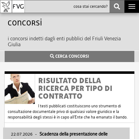
Togg
navi
Concorsi
i concorsi indetti dagli enti pubblici del Friuli Venezia
Giulia
CERCA CONCORSI
RISULTATO DELLA
RICERCA PER TIPO DI
CONTRATTO
I testi pubblicati costituiscono uno strumento di
consultazione documentale privo di qualsiasi valore giuridico e la
responsabilità degli stessi è in capo all'Ente che ha emanato il bando.
22.07.2026
-
Scadenza della presentazione delle