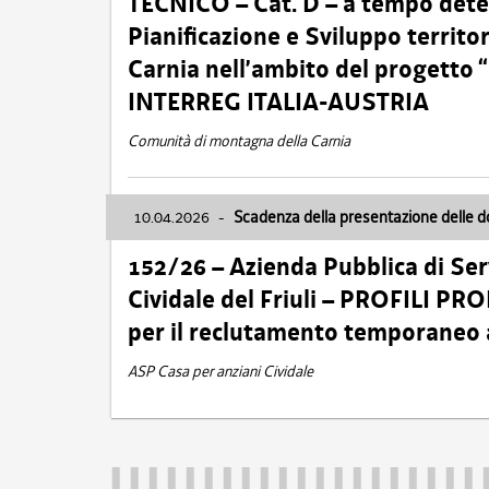
TECNICO – Cat. D – a tempo deter
Pianificazione e Sviluppo territ
Carnia nell’ambito del progett
INTERREG ITALIA-AUSTRIA
Comunità di montagna della Carnia
10.04.2026
-
Scadenza della presentazione delle 
152/26 – Azienda Pubblica di Serv
Cividale del Friuli – PROFILI P
per il reclutamento temporaneo
ASP Casa per anziani Cividale