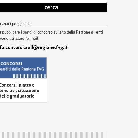
cerca
truzioni per gli enti
r pubblicare i bandi di concorso sul sito della Regione gli enti
vono utilizzare l'e-mail
nfo.concorsi.aall@regione.fvg.it
Concorsi in atto e
conclusi, situazione
delle graduatorie