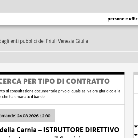
persone e uffic
dagli enti pubblici del Friuli Venezia Giulia
CERCA PER TIPO DI CONTRATTO
nto di consultazione documentale privo di qualsiasi valore giuridico e la
nte che ha emanato il bando.
domande: 24.08.2026 12:00
 della Carnia – ISTRUTTORE DIRETTIVO