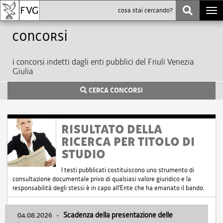
Togg
navi
Concorsi
i concorsi indetti dagli enti pubblici del Friuli Venezia
Giulia
CERCA CONCORSI
RISULTATO DELLA
RICERCA PER TITOLO DI
STUDIO
I testi pubblicati costituiscono uno strumento di
consultazione documentale privo di qualsiasi valore giuridico e la
responsabilità degli stessi è in capo all'Ente che ha emanato il bando.
04.08.2026
-
Scadenza della presentazione delle