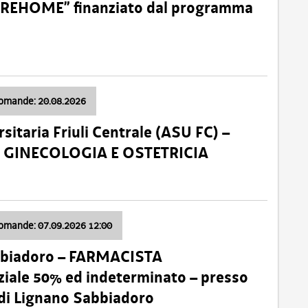
o “REHOME” finanziato dal programma
domande: 20.08.2026
sitaria Friuli Centrale (ASU FC) –
a: GINECOLOGIA E OSTETRICIA
domande: 07.09.2026 12:00
bbiadoro – FARMACISTA
ale 50% ed indeterminato – presso
 di Lignano Sabbiadoro