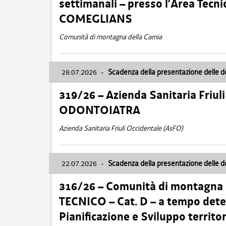
settimanali – presso l’Area Tec
COMEGLIANS
Comunità di montagna della Carnia
28.07.2026
-
Scadenza della presentazione delle 
319/26 – Azienda Sanitaria Friu
ODONTOIATRA
Azienda Sanitaria Friuli Occidentale (AsFO)
22.07.2026
-
Scadenza della presentazione delle 
316/26 – Comunità di montagna
TECNICO – Cat. D – a tempo deter
Pianificazione e Sviluppo territ