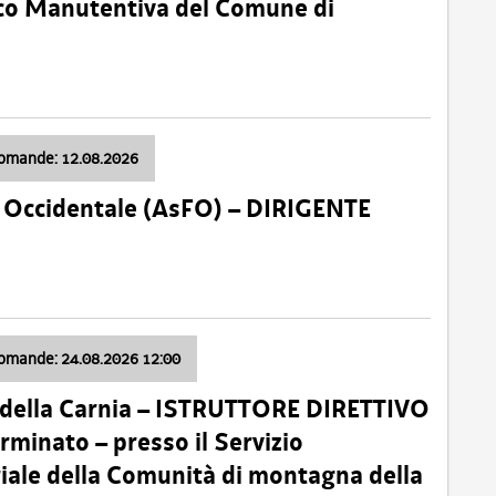
nico Manutentiva del Comune di
domande: 12.08.2026
li Occidentale (AsFO) – DIRIGENTE
domande: 24.08.2026 12:00
 della Carnia – ISTRUTTORE DIRETTIVO
minato – presso il Servizio
oriale della Comunità di montagna della