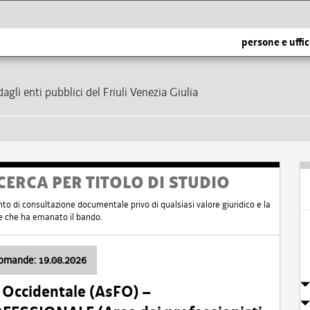
persone e uffic
dagli enti pubblici del Friuli Venezia Giulia
CERCA PER TITOLO DI STUDIO
nto di consultazione documentale privo di qualsiasi valore giuridico e la
nte che ha emanato il bando.
domande: 19.08.2026
i Occidentale (AsFO) –