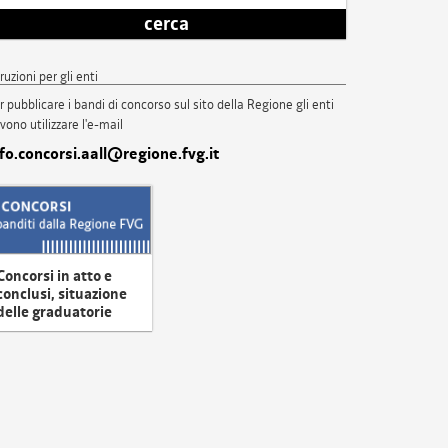
cerca
truzioni per gli enti
r pubblicare i bandi di concorso sul sito della Regione gli enti
vono utilizzare l'e-mail
nfo.concorsi.aall@regione.fvg.it
Concorsi in atto e
conclusi, situazione
delle graduatorie