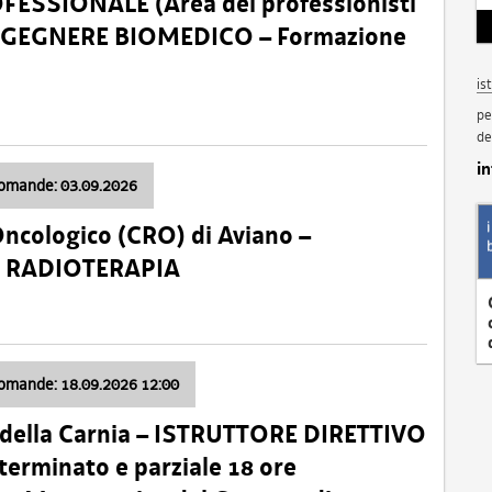
SSIONALE (Area dei professionisti
 – INGEGNERE BIOMEDICO – Formazione
is
pe
de
i
domande: 03.09.2026
Oncologico (CRO) di Aviano –
a: RADIOTERAPIA
domande: 18.09.2026 12:00
 della Carnia – ISTRUTTORE DIRETTIVO
terminato e parziale 18 ore