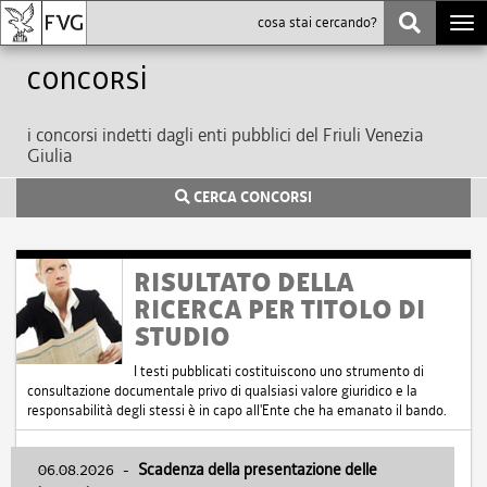
Togg
navi
Concorsi
i concorsi indetti dagli enti pubblici del Friuli Venezia
Giulia
CERCA CONCORSI
RISULTATO DELLA
RICERCA PER TITOLO DI
STUDIO
I testi pubblicati costituiscono uno strumento di
consultazione documentale privo di qualsiasi valore giuridico e la
responsabilità degli stessi è in capo all'Ente che ha emanato il bando.
06.08.2026
-
Scadenza della presentazione delle