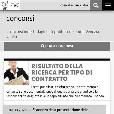
Togg
navi
Concorsi
i concorsi indetti dagli enti pubblici del Friuli Venezia
Giulia
CERCA CONCORSI
RISULTATO DELLA
RICERCA PER TIPO DI
CONTRATTO
I testi pubblicati costituiscono uno strumento di
consultazione documentale privo di qualsiasi valore giuridico e la
responsabilità degli stessi è in capo all'Ente che ha emanato il bando.
04.08.2026
-
Scadenza della presentazione delle