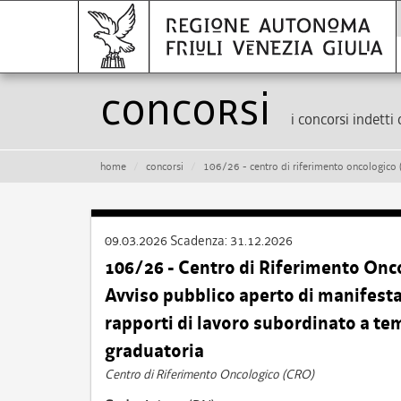
Concorsi
i concorsi indetti 
home
concorsi
106/26 - centro di riferimento oncologico (cro) di aviano – infermiere – avviso pub
09.03.2026
Scadenza:
31.12.2026
106/26 - Centro di Riferimento Onc
Avviso pubblico aperto di manifestaz
rapporti di lavoro subordinato a t
graduatoria
Centro di Riferimento Oncologico (CRO)