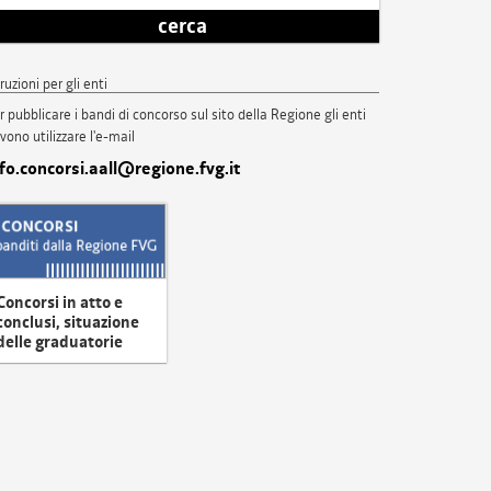
cerca
truzioni per gli enti
r pubblicare i bandi di concorso sul sito della Regione gli enti
vono utilizzare l'e-mail
nfo.concorsi.aall@regione.fvg.it
Concorsi in atto e
conclusi, situazione
delle graduatorie