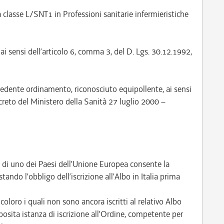
a classe L/SNT1 in Professioni sanitarie infermieristiche
ai sensi dell’articolo 6, comma 3, del D. Lgs. 30.12.1992,
cedente ordinamento, riconosciuto equipollente, ai sensi
creto del Ministero della Sanità 27 luglio 2000 –
e di uno dei Paesi dell’Unione Europea consente la
tando l’obbligo dell’iscrizione all’Albo in Italia prima
loro i quali non sono ancora iscritti al relativo Albo
osita istanza di iscrizione all’Ordine, competente per