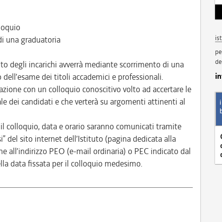
lloquio
is
i una graduatoria
pe
de
to degli incarichi avverrà mediante scorrimento di una
i
 dell’esame dei titoli accademici e professionali.
lutazione con un colloquio conoscitivo volto ad accertare le
le dei candidati e che verterà su argomenti attinenti al
il colloquio, data e orario saranno comunicati tramite
” del sito internet dell’Istituto (pagina dedicata alla
all’indirizzo PEO (e-mail ordinaria) o PEC indicato dal
lla data fissata per il colloquio medesimo.