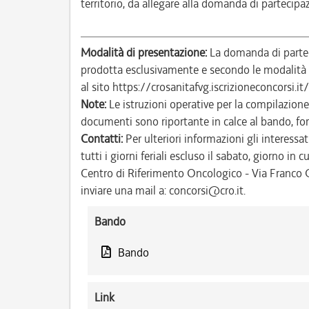
territorio, da allegare alla domanda di partecipa
Modalità di presentazione:
La domanda di parteci
prodotta esclusivamente e secondo le modalità i
al sito https://crosanitafvg.iscrizioneconcorsi.it
Note:
Le istruzioni operative per la compilazione
documenti sono riportante in calce al bando, f
Contatti:
Per ulteriori informazioni gli interessat
tutti i giorni feriali escluso il sabato, giorno in c
Centro di Riferimento Oncologico - Via Franco G
inviare una mail a: concorsi@cro.it.
Bando
Bando
Link