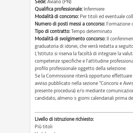
Sede:
Aviano (PN)
Qualifica professionale:
Infermiere
Modalità di concorso:
Per titoli ed eventuale co
Numero di posti messi a concorso:
Formazione d
Tipo di contratto:
Tempo determinato
Modalità di svolgimento concorso:
Il conferimen
graduatoria di idonei, che verrà redatta a seguito
L'Istituto si riserva la facoltà di integrare la va
competenze specifiche e l’attitudine professiona
profilo professionale oggetto della selezione.
Se la Commissione riterrà opportuno effettuare 
avviso pubblicato nella sezione “Concorsi e Avvisi
presente procedura) e/o mediante comunicazione 
candidato, almeno 5 giorni calendariali prima de
Livello di istruzione richiesto:
Più titoli