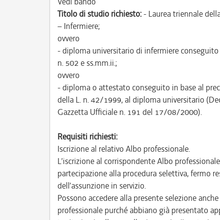
Vedi bando
Titolo di studio richiesto:
- Laurea triennale dell
– Infermiere;
ovvero
- diploma universitario di infermiere conseguito 
n. 502 e ss.mm.ii.;
ovvero
- diploma o attestato conseguito in base al pre
della L. n. 42/1999, al diploma universitario (De
Gazzetta Ufficiale n. 191 del 17/08/2000).
Requisiti richiesti:
Iscrizione al relativo Albo professionale.
L’iscrizione al corrispondente Albo professional
partecipazione alla procedura selettiva, fermo res
dell’assunzione in servizio.
Possono accedere alla presente selezione anche co
professionale purché abbiano già presentato app